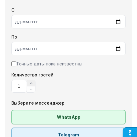
С
дд.мм.гггг
По
дд.мм.гггг
Точные даты пока неизвестны
Количество гостей
Выберите мессенджер
WhatsApp
Telegram