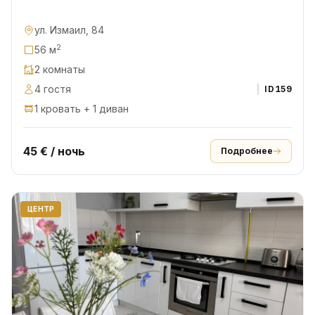
ул. Измаил, 84
2
56 м
2 комнаты
4 гостя
ID
159
1 кровать + 1 диван
45 € / ночь
Подробнее
ЦЕНТР