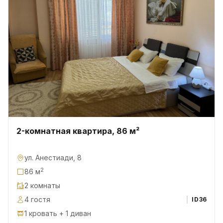
2-комнатная квартира, 86 м²
ул. Анестиади, 8
2
86 м
2 комнаты
4 гостя
ID
36
1 кровать + 1 диван