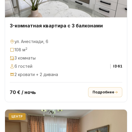
3-комнатная квартира с 3 балконами
ул. Анестиади, 6
2
108 м
3 комнаты
6 гостей
ID
61
2 кровати + 2 дивана
70 € / ночь
Подробнее
ЦЕНТР