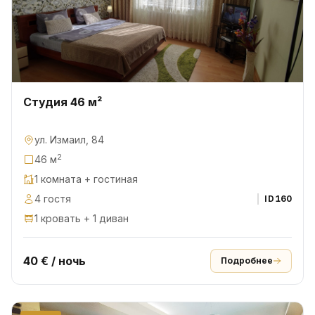
Студия 46 м²
ул. Измаил, 84
2
46 м
1 комната + гостиная
4 гостя
ID
160
1 кровать + 1 диван
40 € / ночь
Подробнее