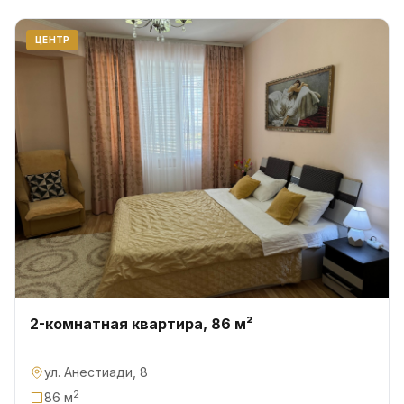
ЦЕНТР
2-комнатная квартира, 86 м²
ул. Анестиади, 8
2
86 м