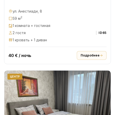
ул. Анестиади, 8
2
59 м
1 комната + гостиная
2 гостя
ID
65
1 кровать + 1 диван
40 € / ночь
Подробнее
ЦЕНТР