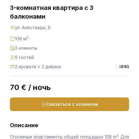
3-комнатная квартира с 3
балконами
ул. Анестиади, 6
2
108 м
3 комнаты
6 гостей
2 кровати + 2 дивана
ID
61
70 € / ночь
Связаться с хозяином
Описание
Огромные апартаменты общей площадью 108 m². Для