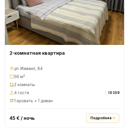
2-комнатная квартира
ул. Измаил, 84
2
56 м
2 комнаты
4 гостя
ID
159
1 кровать + 1 диван
45 € / ночь
Подробнее