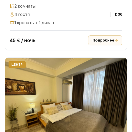
2 комнаты
4 гостя
ID
36
1 кровать + 1 диван
45 € / ночь
Подробнее
ЦЕНТР