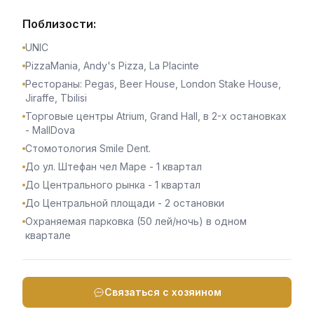
Поблизости:
UNIC
PizzaMania, Andy's Pizza, La Placinte
Рестораны: Pegas, Beer House, London Stake House,
Jiraffe, Tbilisi
Торговые центры Atrium, Grand Hall, в 2-х остановках
- MallDova
Стомотология Smile Dent.
До ул. Штефан чел Маре - 1 квартал
До Центрального рынка - 1 квартал
До Центральной площади - 2 остановки
Охраняемая парковка (50 лей/ночь) в одном
квартале
Связаться с хозяином