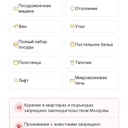
Посудомоечная
Отопление
машина
Фен
Утюг
Полный набор
Постельное белье
посуды
Полотенца
Тапочки
Микроволновая
Лифт
печь
Курение в квартирах и подъездах
запрещено законодательством Молдовы
Проживание с животными запрещено