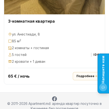
3-комнатная квартира
ул. Анестиади, 8
2
85 м
2 комнаты + гостиная
5 гостей
ID
62
Напишите нам
2 кровати + 1 диван
65 € / ночь
Подробнее
© 2011-2026 Apartment.md: аренда квартир посуточно в
Кишиневе без посредников